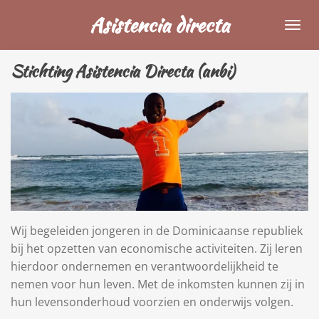
Ga
Asistencia directa
direct
naar
Stichting Asistencia Directa (anbi)
de
hoofdinhoud
Wij begeleiden jongeren in de Dominicaanse republiek
bij het opzetten van economische activiteiten. Zij leren
hierdoor ondernemen en verantwoordelijkheid te
nemen voor hun leven. Met de inkomsten kunnen zij in
hun levensonderhoud voorzien en onderwijs volgen.